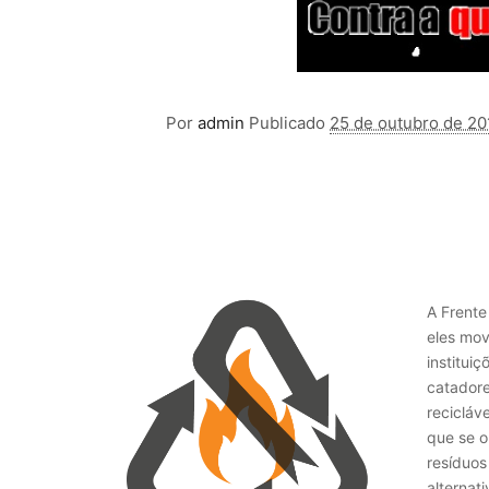
Por
admin
Publicado
25 de outubro de 20
A Frente
eles mov
institui
catadore
recicláv
que se o
resíduos
alternat