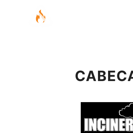
CABECA