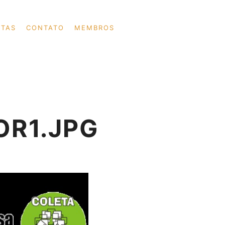
UTAS
CONTATO
MEMBROS
Pesquisa
Mais informações
OR1.JPG